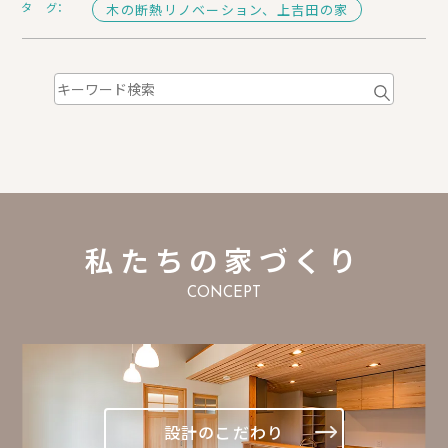
タ グ：
木の断熱リノベーション、上吉田の家
私たちの家づくり
CONCEPT
設計のこだわり