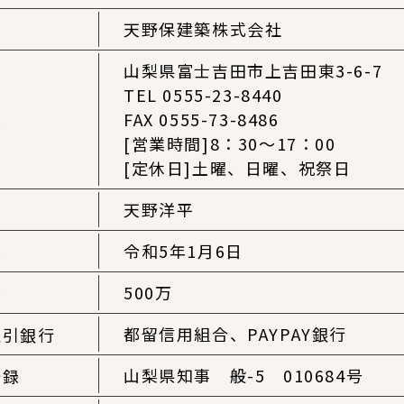
天野保建築株式会社
名
山梨県富士吉田市上吉田東3-6-7
TEL 0555-23-8440
FAX 0555-73-8486
地
[営業時間]8：30～17：00
[定休日]土曜、日曜、祝祭日
天野洋平
者
令和5年1月6日
立
500万
金
都留信用組合、
PAYPAY銀行
取引銀行
山梨県知事 般-5 010684号
登録