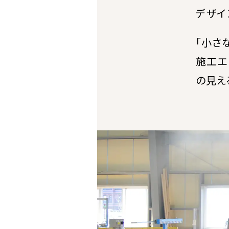
デザイ
「小さ
施工エ
の見え