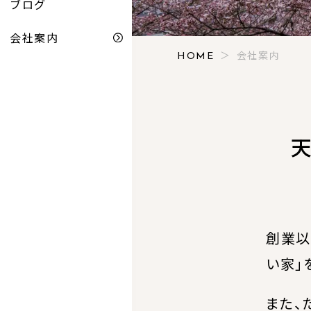
ブログ
会社案内
会社案内
HOME
創業以
い家」
また、