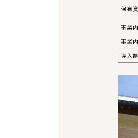
保有
事業
事業
導入